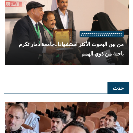
????????????????????
من بين البحوث الأكثر استشهادا..جامعة ذمار تكرم
باحثة من ذوي الهمم
حدث