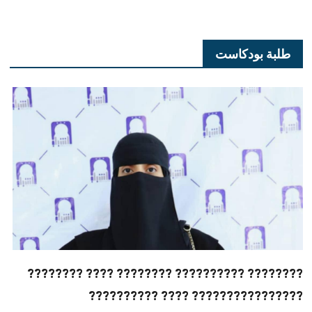
طلبة بودكاست
???????? ?????????? ???????? ???? ????????
???????????????? ???? ??????????