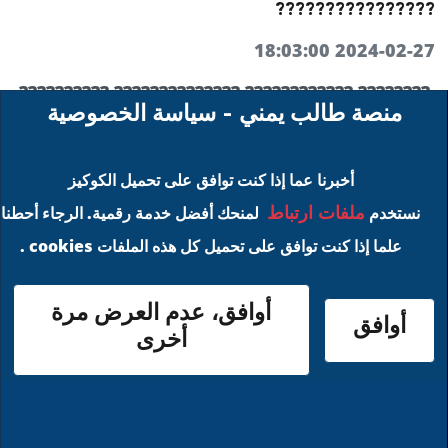
????????????????
2024-02-27 18:03:00
???????? ???????????? ?????????????? ??????????
منصة طالب يمني - سياسة الخصوصية
???????? ?????????????? ????????????
???????????? ???????????? ?????? ??????
أخبرنا عما إذا كنت توافق على تحميل الكوكيز
???????????? ?????? ???????????? ????
ملفات ارتباط
نستخدم
لمنحك أفضل خدمة رقمية. الرجاء أحطنا
?????????????? ???????????? ????????
علما إذا كنت توافق على تحميل كل هذه الملفات cookies .
???????????? ?????????????????????? ??????????
?????????????? ?????????? "????????????
أوافق، عدم العرض مرة
?????????????? ???????? ???...
أوافق
أخرى