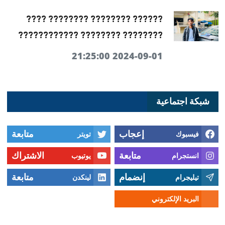
?????? ???????? ???????? ????
???????? ???????? ????????????
2024-09-01 21:25:00
شبكة اجتماعية
إعجاب
متابعة
فيسبوك
تويتر
متابعة
الاشتراك
انستجرام
يوتيوب
إنضمام
متابعة
تيليجرام
لينكدن
البريد الإلكتروني
توصل معنا