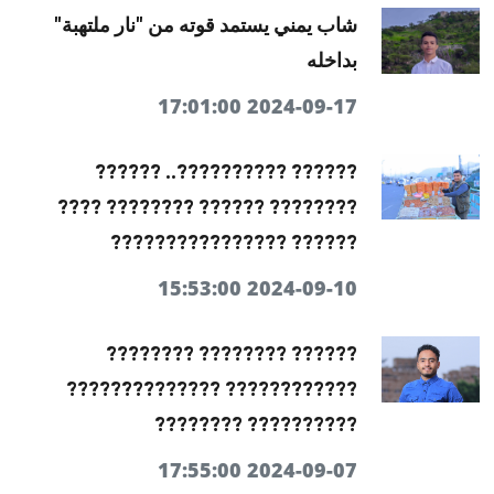
شاب يمني يستمد قوته من "نار ملتهبة"
بداخله
2024-09-17 17:01:00
?????? ??????????.. ??????
???????? ?????? ???????? ????
?????? ????????????????
2024-09-10 15:53:00
?????? ???????? ????????
???????????? ??????????????
?????????? ????????
2024-09-07 17:55:00