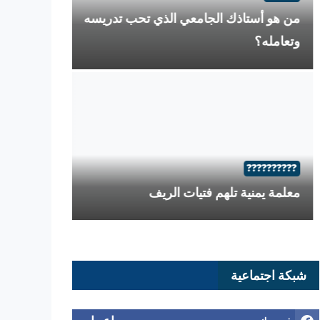
 هو أستاذك الجامعي الذي تحب تدريسه
عامله؟
??????
?????????
تعرف على ترت
لمة يمنية تلهم فتيات الريف
شبكة اجتماعية