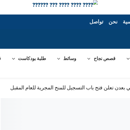
سية
نحن
تواصل
قصص نجاح
وسائط
طلبة بودكاست
ق
عدن تعلن فتح باب التسجيل للمنح المجرية للعام المقبل
?