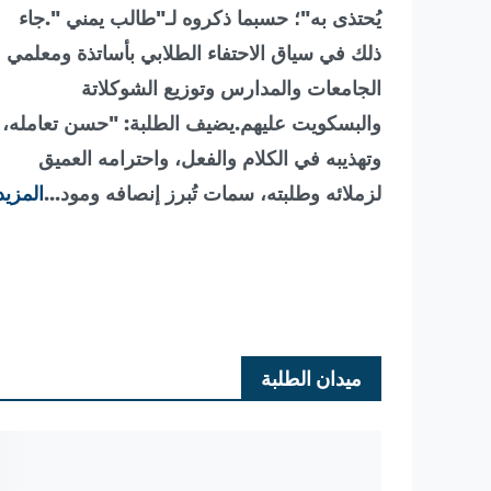
يُحتذى به"؛ حسبما ذكروه لـ"طالب يمني ".جاء
ذلك في سياق الاحتفاء الطلابي بأساتذة ومعلمي
الجامعات والمدارس وتوزيع الشوكلاتة
والبسكويت عليهم.يضيف الطلبة: "حسن تعامله،
وتهذيبه في الكلام والفعل، واحترامه العميق
لزملائه وطلبته، سمات تُبرز إنصافه ومود...
المزيد
ميدان الطلبة