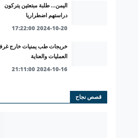
اليمن... طلبة مبتعثين يتركون
دراستهم اضطراريا
2024-10-20 17:22:00
خريجات طب يمنيات خارج غر
العمليات والعناية
2024-10-16 21:11:00
قصص نجاح