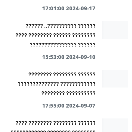
2024-09-17 17:01:00
?????? ??????????.. ??????
???????? ?????? ???????? ????
?????? ????????????????
2024-09-10 15:53:00
?????? ???????? ????????
???????????? ??????????????
?????????? ????????
2024-09-07 17:55:00
?????? ???????? ???????? ????