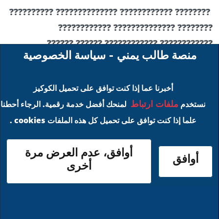
???????? ???????????? ?????????????? ??????????
???????? ?????????????? ????????????
???????????? ???????????? ?????? ??????
منصة طالب يمني - سياسة الخصوصية
???????????? ?????? ???????????? ????
?????????????? ???????????? ????????
أخبرنا عما إذا كنت توافق على تحميل الكوكيز
???????????? ?????????????????????? ??????????
ملفات ارتباط
نستخدم
لمنحك أفضل خدمة رقمية. الرجاء أحطنا
?????????????? ?????????? "????????????
علما إذا كنت توافق على تحميل كل هذه الملفات cookies .
?????????????? ???????? ???...
أوافق، عدم العرض مرة
أوافق
أخرى