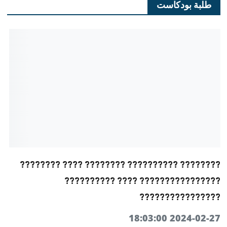
طلبة بودكاست
???????? ?????????? ???????? ???? ????????
???????????????? ???? ??????????
????????????????
2024-02-27 18:03:00