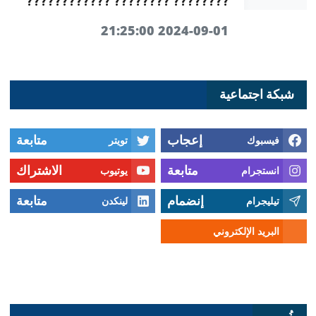
???????? ???????? ????????????
2024-09-01 21:25:00
شبكة اجتماعية
إعجاب
متابعة
فيسبوك
تويتر
متابعة
الاشتراك
انستجرام
يوتيوب
إنضمام
متابعة
تيليجرام
لينكدن
البريد الإلكتروني
توصل معنا