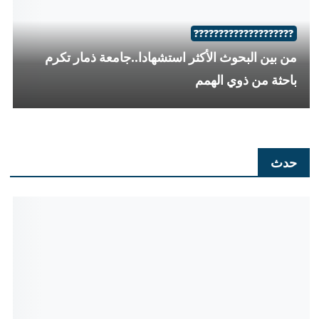
??????????
معلمة يمنية تلهم فتيات الريف
حدث