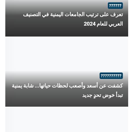
??????????
شابة يمنية تجد فرصتها في التعلم الذاتي
??????
من هو أستاذك الجامعي الذي تحب تدريسه وتعامله؟